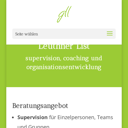
Gabriele
Seite wählen
Leuthner List
supervision, coaching und
organisationsentwicklung
Beratungsangebot
Supervision
für Einzelpersonen, Teams
und Gruppen